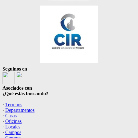
Seguinos en
Asociados con
¿Qué estás buscando?
·
Terrenos
·
Departamentos
·
Casas
·
Oficinas
·
Locales
·
Campos
·
Garages