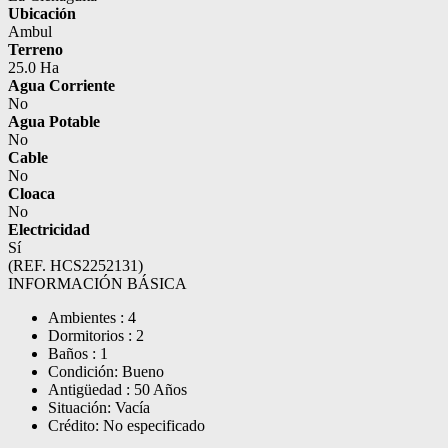
Ubicación
Ambul
Terreno
25.0 Ha
Agua Corriente
No
Agua Potable
No
Cable
No
Cloaca
No
Electricidad
Sí
(REF. HCS2252131)
INFORMACIÓN BÁSICA
Ambientes : 4
Dormitorios : 2
Baños : 1
Condición: Bueno
Antigüedad : 50 Años
Situación: Vacía
Crédito: No especificado