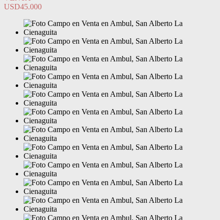
USD45.000