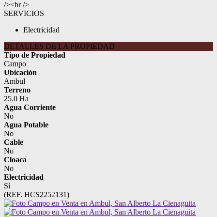
/><br />
SERVICIOS
Electricidad
DETALLES DE LA PROPIEDAD
Tipo de Propiedad
Campo
Ubicación
Ambul
Terreno
25.0 Ha
Agua Corriente
No
Agua Potable
No
Cable
No
Cloaca
No
Electricidad
Sí
(REF. HCS2252131)