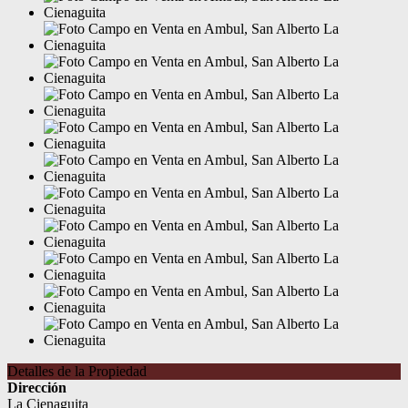
Detalles de la Propiedad
Dirección
La Cienaguita