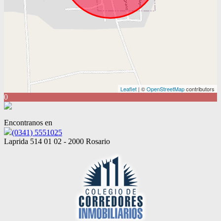
Leaflet
| ©
OpenStreetMap
contributors
0
Encontranos en
(0341) 5551025
Laprida 514 01 02 - 2000 Rosario