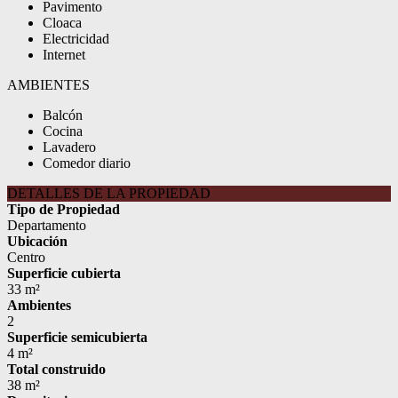
Pavimento
Cloaca
Electricidad
Internet
AMBIENTES
Balcón
Cocina
Lavadero
Comedor diario
DETALLES DE LA PROPIEDAD
Tipo de Propiedad
Departamento
Ubicación
Centro
Superficie cubierta
33 m²
Ambientes
2
Superficie semicubierta
4 m²
Total construido
38 m²