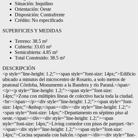
Situación: Inquilino
Orientación: Oeste
Disposición: Contrafrente
Crédito: No especificado
SUPERFICIES Y MEDIDAS
Terreno: 38.5 m²
Cubierta: 33.65 m²
Semicubierta: 4.85 m²
Total Construido: 38.5 m²
DESCRIPCIÓN
<p style="line-height: 1.2;"><span style="font-size: 14px;">Edificio
ubicado a minutos del microcentro de Rosario, a solo metros de
peatonal Córdoba, Monumento a la Bandera y río Paraná.</span>
</p><p style="line-height: 1.2;"><span style="font-size:
14px;">Zona con múltiples líneas de colectivo hacia toda la ciudad.
<br></span></p><div style="line-height: 1.2;"><span style="font-
size: 14px;">&nbsp;</span></div><div style="line-height: 1.2;">
<span style="font-size: 14px;">Departamento en séptimo piso al
oeste.</span></div><div style="line-height: 1.2;"><span
style="font-size: 14px;">Living comedor con pisos de parquet.<br>
</span><div style="line-height: 1.2;"><span style="font-size:
14px;">Cocina separada con balcón.</span></div><div style="line-