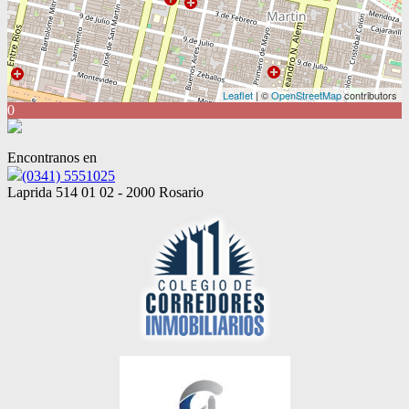
Leaflet
| ©
OpenStreetMap
contributors
0
Encontranos en
(0341) 5551025
Laprida 514 01 02 - 2000 Rosario