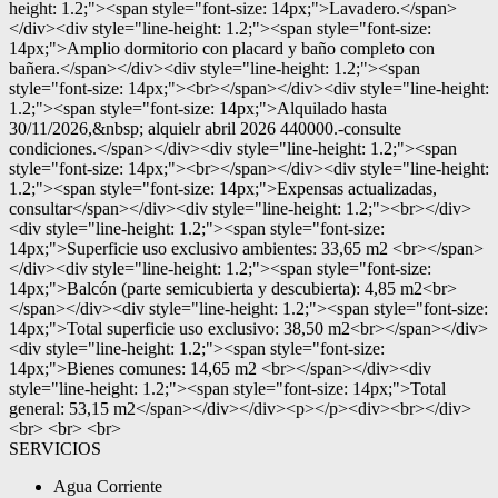
height: 1.2;"><span style="font-size: 14px;">Lavadero.</span>
</div><div style="line-height: 1.2;"><span style="font-size:
14px;">Amplio dormitorio con placard y baño completo con
bañera.</span></div><div style="line-height: 1.2;"><span
style="font-size: 14px;"><br></span></div><div style="line-height:
1.2;"><span style="font-size: 14px;">Alquilado hasta
30/11/2026,&nbsp; alquielr abril 2026 440000.-consulte
condiciones.</span></div><div style="line-height: 1.2;"><span
style="font-size: 14px;"><br></span></div><div style="line-height:
1.2;"><span style="font-size: 14px;">Expensas actualizadas,
consultar</span></div><div style="line-height: 1.2;"><br></div>
<div style="line-height: 1.2;"><span style="font-size:
14px;">Superficie uso exclusivo ambientes: 33,65 m2 <br></span>
</div><div style="line-height: 1.2;"><span style="font-size:
14px;">Balcón (parte semicubierta y descubierta): 4,85 m2<br>
</span></div><div style="line-height: 1.2;"><span style="font-size:
14px;">Total superficie uso exclusivo: 38,50 m2<br></span></div>
<div style="line-height: 1.2;"><span style="font-size:
14px;">Bienes comunes: 14,65 m2 <br></span></div><div
style="line-height: 1.2;"><span style="font-size: 14px;">Total
general: 53,15 m2</span></div></div><p></p><div><br></div>
<br> <br> <br>
SERVICIOS
Agua Corriente