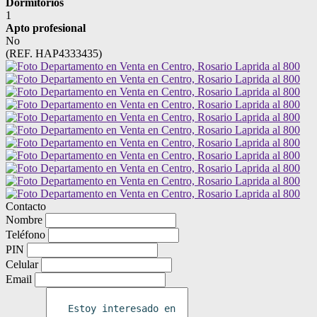
Dormitorios
1
Apto profesional
No
(REF. HAP4333435)
Contacto
Nombre
Teléfono
PIN
Celular
Email