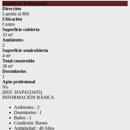
Detalles de la Propiedad
Dirección
Laprida al 800
Ubicación
Centro
Superficie cubierta
33 m²
Ambientes
2
Superficie semicubierta
4 m²
Total construido
38 m²
Dormitorios
1
Apto profesional
No
(REF. HAP4333435)
INFORMACIÓN BÁSICA
Ambientes : 2
Dormitorios : 1
Baños : 1
Condición: Bueno
Antigüedad : 40 Años