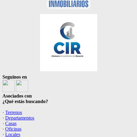
Seguinos en
Asociados con
¿Qué estás buscando?
·
Terrenos
·
Departamentos
·
Casas
·
Oficinas
·
Locales